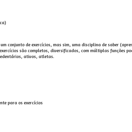
ca)
m conjunto de exercícios, mas sim, uma disciplina de saber (apre
exercícios são completos, diversificados, com múltiplas funções p
dentários, ativos, atletas.
nte para os exercícios