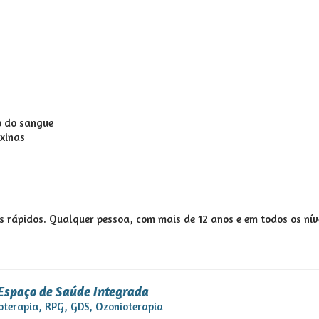
o do sangue
oxinas
os rápidos. Qualquer pessoa, com mais de 12 anos e em todos os nív
Espaço de Saúde Integrada
sioterapia, RPG, GDS, Ozonioterapia