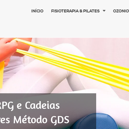
INÍCIO
FISIOTERAPIA & PILATES
OZONIO
 RPG e Cadeias
ares Método GDS