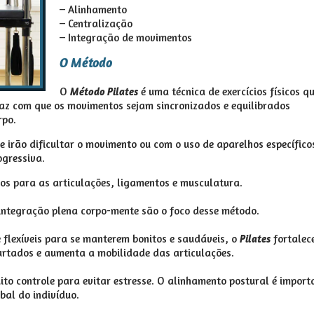
– Alinhamento
– Centralização
– Integração de movimentos
O Método
O
é uma técnica de exercícios físicos q
Método Pilates
 faz com que os movimentos sejam sincronizados e equilibrados
rpo.
e irão dificultar o movimento ou com o uso de aparelhos específico
ogressiva.
os para as articulações, ligamentos e musculatura.
 integração plena corpo-mente são o foco desse método.
 flexíveis para se manterem bonitos e saudáveis, o
fortalec
Pilates
urtados e aumenta a mobilidade das articulações.
ito controle para evitar estresse. O alinhamento postural é import
bal do indivíduo.