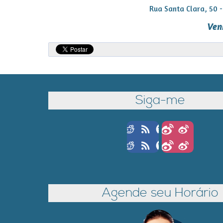
Rua Santa Clara, 50 - 
Ven
Siga-me
Agende seu Horário