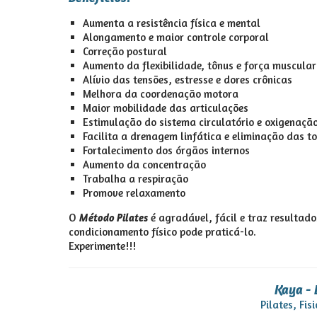
Aumenta a resistência física e mental
Alongamento e maior controle corporal
Correção postural
Aumento da flexibilidade, tônus e força muscular
Alívio das tensões, estresse e dores crônicas
Melhora da coordenação motora
Maior mobilidade das articulações
Estimulação do sistema circulatório e oxigenaçã
Facilita a drenagem linfática e eliminação das t
Fortalecimento dos órgãos internos
Aumento da concentração
Trabalha a respiração
Promove relaxamento
O
é agradável, fácil e traz resultad
Método Pilates
condicionamento físico pode praticá-lo.
Experimente!!!
Kaya - 
Pilates, Fi