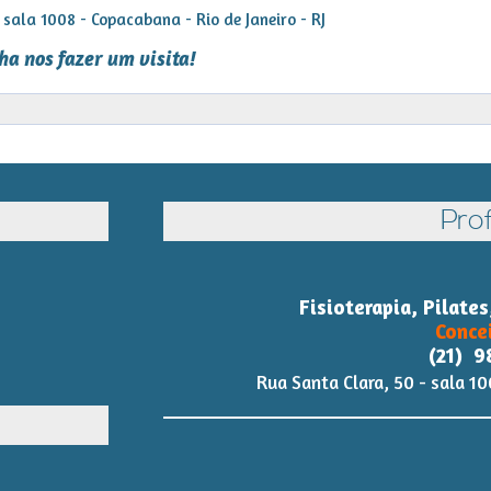
sala 1008 - Copacabana - Rio de Janeiro - RJ
ha nos fazer um visita!
Prof
Fisioterapia, Pilate
Conce
(21) 9
Rua Santa Clara, 50 - sala 10