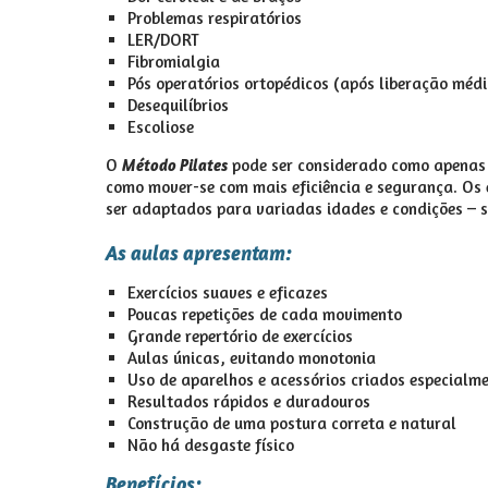
Problemas respiratórios
LER/DORT
Fibromialgia
Pós operatórios ortopédicos (após liberação médi
Desequilíbrios
Escoliose
O
pode ser considerado como apenas u
Método Pilates
como mover-se com mais eficiência e segurança. Os 
ser adaptados para variadas idades e condições – se
As aulas apresentam:
Exercícios suaves e eficazes
Poucas repetições de cada movimento
Grande repertório de exercícios
Aulas únicas, evitando monotonia
Uso de aparelhos e acessórios criados especialme
Resultados rápidos e duradouros
Construção de uma postura correta e natural
Não há desgaste físico
Benefícios: