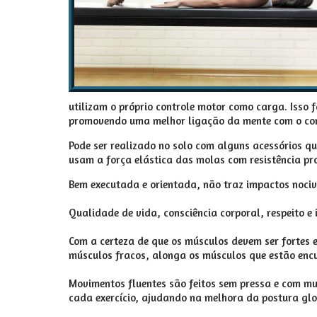
utilizam o próprio controle motor como carga. Isso
promovendo uma melhor ligação da mente com o co
Pode ser realizado no solo com alguns acessórios qu
usam a força elástica das molas com resistência pr
Bem executada e orientada, não traz impactos nociv
Qualidade de vida, consciência corporal, respeito e
Com a certeza de que os músculos devem ser fortes e
músculos fracos, alonga os músculos que estão enc
Movimentos fluentes são feitos sem pressa e com mu
cada exercício, ajudando na melhora da postura glo